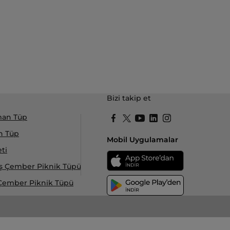
Bizi takip et
şman Tüp
n Tüp
Mobil Uygulamalar
ti
iş Çember Piknik Tüpü
 Çember Piknik Tüpü