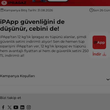
Kampanya Bitiş Tarihi: 31.08.2026
Son 26 Gün
iPApp güvenliğini de
düşünür, cebini de!
iPApp’tan 12 kg’lık İpragaz ev tüpünü alanlar, şimdi
güvenlik setini indirimli alıyor! Sen de hemen tüp
siparişini iPApp’tan ver, 12 kg’lık İpragaz ev tüpünü
hem avantajlı fiyattan al hem de güvenlik setini 250
TL indirimli al!
Kampanya Koşulları
Bizi takip et