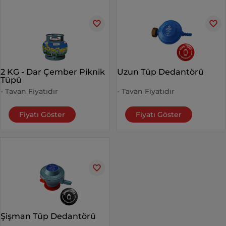
2 KG - Dar Çember Piknik
Uzun Tüp Dedantörü
Tüpü
- Tavan Fiyatıdır
- Tavan Fiyatıdır
Fiyatı Göster
Fiyatı Göster
Şişman Tüp Dedantörü