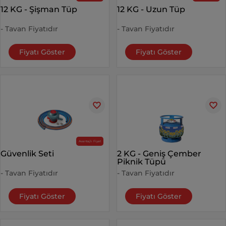
12 KG - Şişman Tüp
12 KG - Uzun Tüp
- Tavan Fiyatıdır
- Tavan Fiyatıdır
Fiyatı Göster
Fiyatı Göster
Avantajlı Fiyat
Güvenlik Seti
2 KG - Geniş Çember
Piknik Tüpü
- Tavan Fiyatıdır
- Tavan Fiyatıdır
Fiyatı Göster
Fiyatı Göster