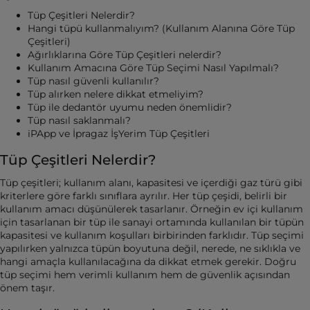
Tüp Çeşitleri Nelerdir?
Hangi tüpü kullanmalıyım? (Kullanım Alanına Göre Tüp
Çeşitleri)
Ağırlıklarına Göre Tüp Çeşitleri nelerdir?
Kullanım Amacına Göre Tüp Seçimi Nasıl Yapılmalı?
Tüp nasıl güvenli kullanılır?
Tüp alırken nelere dikkat etmeliyim?
Tüp ile dedantör uyumu neden önemlidir?
Tüp nasıl saklanmalı?
iPApp ve İpragaz İşYerim Tüp Çeşitleri
Tüp Çeşitleri Nelerdir?
Tüp çeşitleri; kullanım alanı, kapasitesi ve içerdiği gaz türü gibi
kriterlere göre farklı sınıflara ayrılır. Her tüp çeşidi, belirli bir
kullanım amacı düşünülerek tasarlanır. Örneğin ev içi kullanım
için tasarlanan bir tüp ile sanayi ortamında kullanılan bir tüpün
kapasitesi ve kullanım koşulları birbirinden farklıdır. Tüp seçimi
yapılırken yalnızca tüpün boyutuna değil, nerede, ne sıklıkla ve
hangi amaçla kullanılacağına da dikkat etmek gerekir. Doğru
tüp seçimi hem verimli kullanım hem de güvenlik açısından
önem taşır.