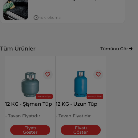
4dk. okuma
Tüm Ürünler
Tümünü Gör
Avantajlı Fiyat
Avantajlı Fiyat
12 KG - Şişman Tüp
12 KG - Uzun Tüp
- Tavan Fiyatıdır
- Tavan Fiyatıdır
Fiyatı
Fiyatı
Göster
Göster