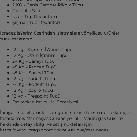
2 KG - Geniş Çember Piknik Tüpü
Güvenlik Seti
Uzun Tüp Dedantörü
Şişman Tüp Dedantörü
İpragaz İşYerim üzerinden işletmelere yönelik şu ürünler
sunulmaktadır:
12 Kg - Şişman İşYerim Tüpü
12 Kg - Uzun İşYerim Tüpü
24 Kg - Sanayi Tüpü
45 Kg - Propan Tüpü
45 Kg - Sanayi Tüpü
12 Kg - Forklift Tüpü
24 Kg - Forklift Tüpü
12 Kg - İzopro Tüpü
12 Kg - Freepoint Tüpü
Dış Mekan Isıtıcı - Isı Şemsiyesi
İpragaz'ın özel ürünler kategorisinde ise tekne mutfakları için
tasarlanmış Marinegas Cuisine yer alır. Marinegas Cuisine
hakkında detaylı bilgi ve satış noktaları için:
https://www.ipragaz.com.tr/ozel-urunler/marinegas