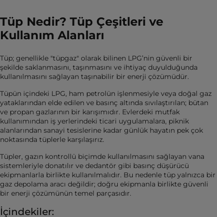
Tüp Nedir? Tüp Çeşitleri ve
Kullanım Alanları
Tüp; genellikle "tüpgaz" olarak bilinen LPG’nin güvenli bir
şekilde saklanmasını, taşınmasını ve ihtiyaç duyulduğunda
kullanılmasını sağlayan taşınabilir bir enerji çözümüdür.
Tüpün içindeki LPG, ham petrolün işlenmesiyle veya doğal gaz
yataklarından elde edilen ve basınç altında sıvılaştırılan; bütan
ve propan gazlarının bir karışımıdır. Evlerdeki mutfak
kullanımından iş yerlerindeki ticari uygulamalara, piknik
alanlarından sanayi tesislerine kadar günlük hayatın pek çok
noktasında tüplerle karşılaşırız.
Tüpler, gazın kontrollü biçimde kullanılmasını sağlayan vana
sistemleriyle donatılır ve dedantör gibi basınç düşürücü
ekipmanlarla birlikte kullanılmalıdır. Bu nedenle tüp yalnızca bir
gaz depolama aracı değildir; doğru ekipmanla birlikte güvenli
bir enerji çözümünün temel parçasıdır.
İçindekiler: