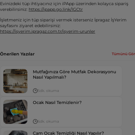
Evinizdeki tüp ihtiyacınız için iPApp üzerinden kolayca sipariş
verebilirsiniz:
https://ipapp.go.link/lGCtr
İşletmeniz için tüp siparişi vermek isterseniz İpragaz İşYerim
sayfasını ziyaret edebilirsiniz:
https://isyerim.ipragaz.com.tr/isyerim-urunler
Önerilen Yazılar
Tümünü Gör
Mutfağınıza Göre Mutfak Dekorasyonu
Nasıl Yapılmalı?
5dk. okuma
Ocak Nasıl Temizlenir?
6dk. okuma
Cam Ocak Temizliği Nasıl Yapılır?