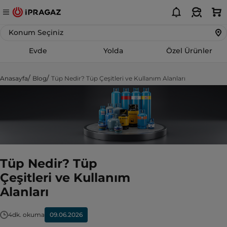
Konum Seçiniz
Evde
Yolda
Özel Ürünler
Anasayfa
Blog
Tüp Nedir? Tüp Çeşitleri ve Kullanım Alanları
Tüp Nedir? Tüp
Çeşitleri ve Kullanım
Alanları
09.06.2026
4dk. okuma