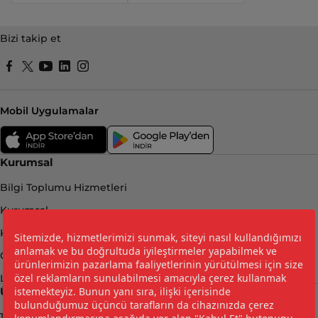
Bizi takip et
Mobil Uygulamalar
Kurumsal
Bilgi Toplumu Hizmetleri
Kurumsal
Kişisel Verilerin Korunması
Çerez Politikası ve Çerez Tercihleriniz
LPG Yakıt Tasarrufu Hesaplama
Ürünler
12 KG - Şişman Tüp